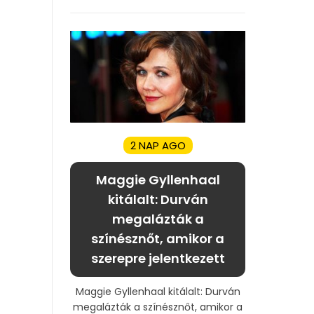
2 NAP AGO
Maggie Gyllenhaal
kitálalt: Durván
megalázták a
színésznőt, amikor a
szerepre jelentkezett
Maggie Gyllenhaal kitálalt: Durván
megalázták a színésznőt, amikor a