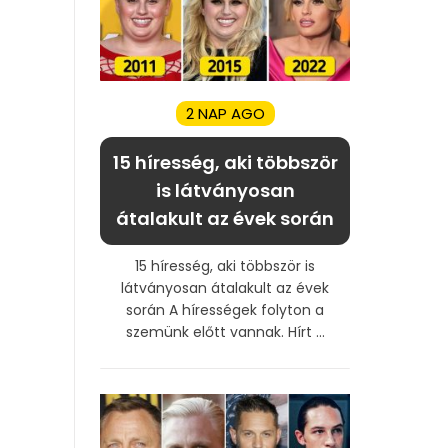
2 NAP AGO
15 híresség, aki többször
is látványosan
átalakult az évek során
15 híresség, aki többször is
látványosan átalakult az évek
során A hírességek folyton a
szemünk előtt vannak. Hírt ...