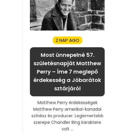
2 NAP AGO
Most ünnepelné 57.
születésnapját Matthew
Perry – Íme 7 meglepő
érdekesség a Jóbarátok
sztárjáról
Matthew Perry érdekességek
Matthew Perry amerikai-kanadai
színész és producer. Legismertebb
szerepe Chandler Bing karaktere
volt ...