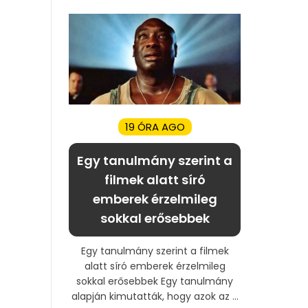
19 ÓRA AGO
Egy tanulmány szerint a
filmek alatt síró
emberek érzelmileg
sokkal erősebbek
Egy tanulmány szerint a filmek
alatt síró emberek érzelmileg
sokkal erősebbek Egy tanulmány
alapján kimutatták, hogy azok az ...