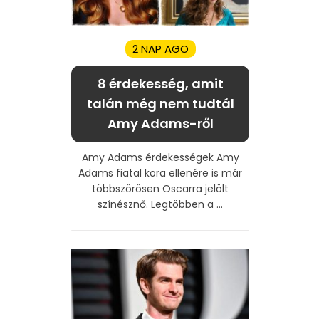
2 NAP AGO
8 érdekesség, amit
talán még nem tudtál
Amy Adams-ről
Amy Adams érdekességek Amy
Adams fiatal kora ellenére is már
többszörösen Oscarra jelölt
színésznő. Legtöbben a ...