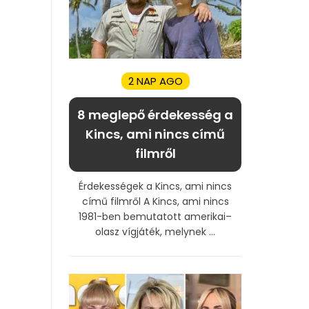
2 NAP AGO
8 meglepő érdekesség a
Kincs, ami nincs című
filmről
Érdekességek a Kincs, ami nincs
című filmről A Kincs, ami nincs
1981-ben bemutatott amerikai–
olasz vígjáték, melynek ...