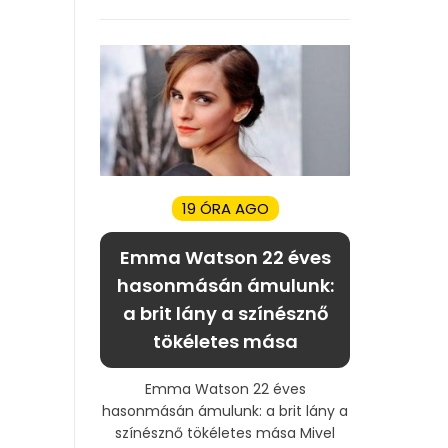
19 ÓRA AGO
Emma Watson 22 éves
hasonmásán ámulunk:
a brit lány a színésznő
tökéletes mása
Emma Watson 22 éves
hasonmásán ámulunk: a brit lány a
színésznő tökéletes mása Mivel