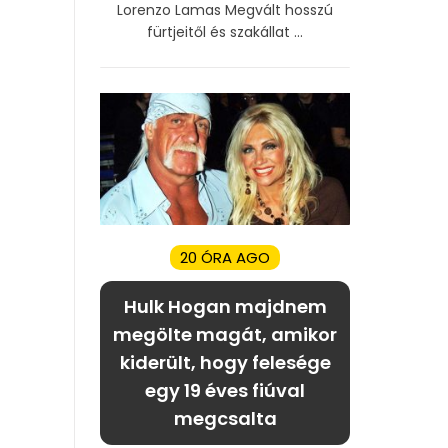
Lorenzo Lamas Megvált hosszú
fürtjeitől és szakállat ...
20 ÓRA AGO
Hulk Hogan majdnem
megölte magát, amikor
kiderült, hogy felesége
egy 19 éves fiúval
megcsalta