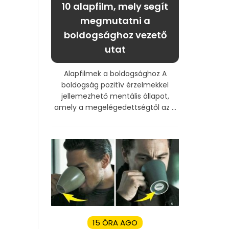
10 alapfilm, mely segít
megmutatni a
boldogsághoz vezető
utat
Alapfilmek a boldogsághoz A
boldogság pozitív érzelmekkel
jellemezhető mentális állapot,
amely a megelégedettségtől az ...
15 ÓRA AGO