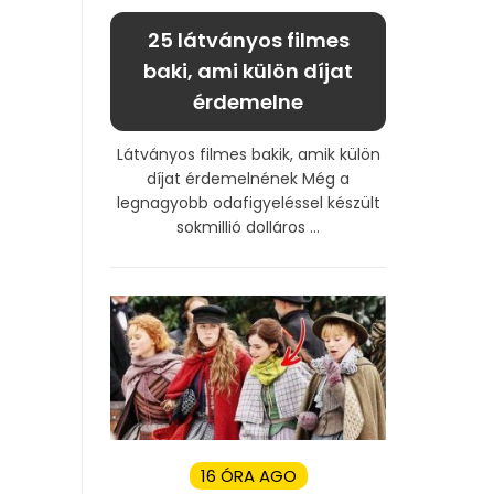
25 látványos filmes
baki, ami külön díjat
érdemelne
Látványos filmes bakik, amik külön
díjat érdemelnének Még a
legnagyobb odafigyeléssel készült
sokmillió dolláros ...
16 ÓRA AGO