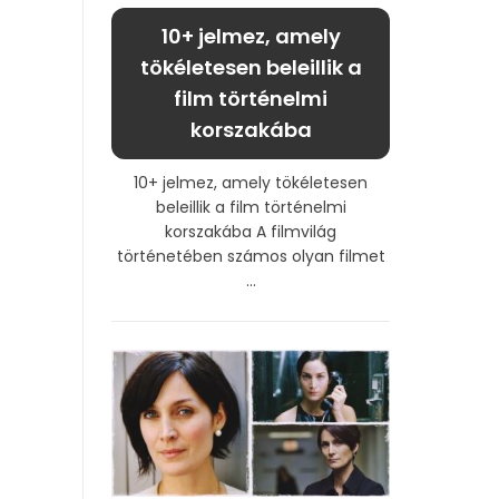
10+ jelmez, amely
tökéletesen beleillik a
film történelmi
korszakába
10+ jelmez, amely tökéletesen
beleillik a film történelmi
korszakába A filmvilág
történetében számos olyan filmet
...