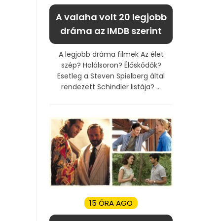
A valaha volt 20 legjobb
dráma az IMDB szerint
A legjobb dráma filmek Az élet
szép? Halálsoron? Élősködők?
Esetleg a Steven Spielberg által
rendezett Schindler listája? ...
15 ÓRA AGO