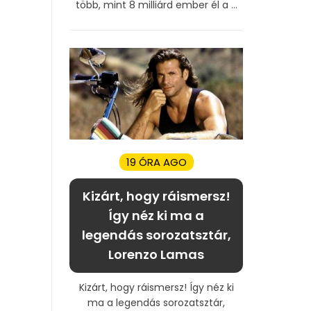
több, mint 8 milliárd ember él a ...
19 ÓRA AGO
Kizárt, hogy ráismersz!
Így néz ki ma a
legendás sorozatsztár,
Lorenzo Lamas
Kizárt, hogy ráismersz! Így néz ki
ma a legendás sorozatsztár,