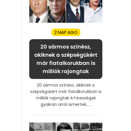
2 NAP AGO
20 sármos színész,
akiknek a szépségükért
már fiatalkorukban is
milliók rajongtak
20 sármos színész, akiknek a
szépségükért már fiatalkorukban is
milliók rajongtak A hírességek
gyakran arról ismertek, ...