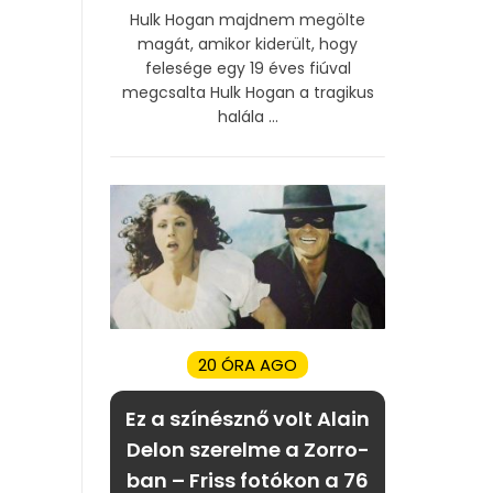
Hulk Hogan majdnem megölte
magát, amikor kiderült, hogy
felesége egy 19 éves fiúval
megcsalta Hulk Hogan a tragikus
halála ...
20 ÓRA AGO
Ez a színésznő volt Alain
Delon szerelme a Zorro-
ban – Friss fotókon a 76