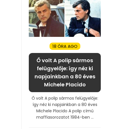
18 ÓRA AGO
Ő volt A polip sármos
felügyelője: így néz ki
napjainkban a 80 éves
Michele Placido
Ő volt A polip sármos felügyelője:
így néz ki napjainkban a 80 éves
Michele Placido A polip című
maffiasorozatot 1984-ben ...