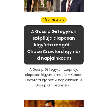
18 ÓRA AGO
A Gossip Girl egykori
szépfiúja alaposan
kigyúrta magát –
Chace Crawford így néz
ki napjainkban!
A Gossip Girl egykori szépfiúja
alaposan kigyúrta magát – Chace
Crawford így néz ki napjainkban! A
Gossip Girl kezdetén ...