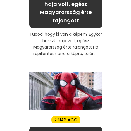
haja volt, egész
Magyarország érte
rajongott
Tudod, hogy ki van a képen? Egykor
hosszú haja volt, egész
Magyarország érte rajongott Ha
rápillantasz erre a képre, talán ...
2 NAP AGO