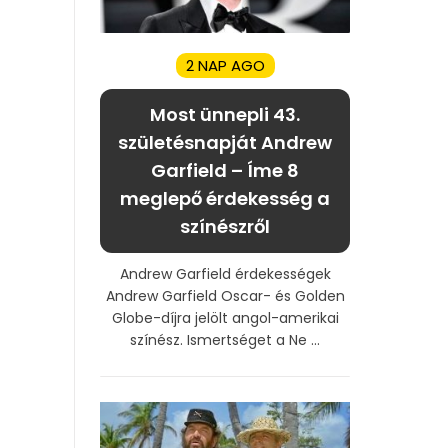
2 NAP AGO
Most ünnepli 43.
születésnapját Andrew
Garfield – Íme 8
meglepő érdekesség a
színészről
Andrew Garfield érdekességek
Andrew Garfield Oscar- és Golden
Globe-díjra jelölt angol-amerikai
színész. Ismertséget a Ne ...