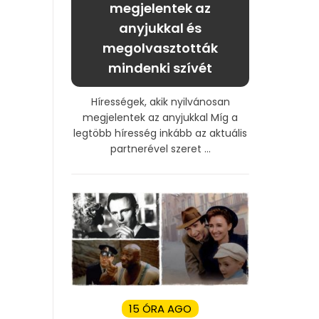
megjelentek az
anyjukkal és
megolvasztották
mindenki szívét
Hírességek, akik nyilvánosan
megjelentek az anyjukkal Míg a
legtöbb híresség inkább az aktuális
partnerével szeret ...
15 ÓRA AGO