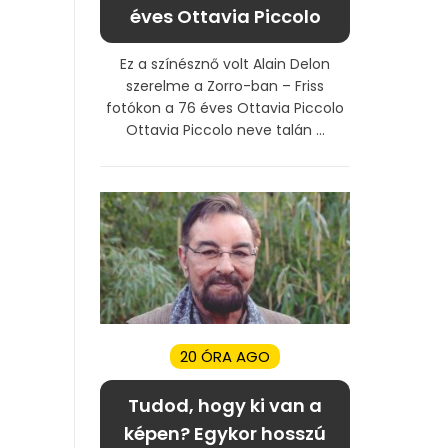
éves Ottavia Piccolo
Ez a színésznő volt Alain Delon
szerelme a Zorro-ban – Friss
fotókon a 76 éves Ottavia Piccolo
Ottavia Piccolo neve talán ...
20 ÓRA AGO
Tudod, hogy ki van a
képen? Egykor hosszú