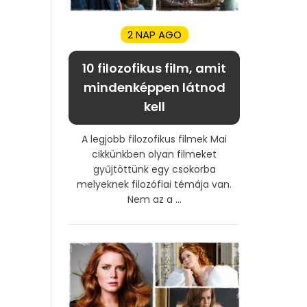
2 NAP AGO
10 filozofikus film, amit
mindenképpen látnod
kell
A legjobb filozofikus filmek Mai
cikkünkben olyan filmeket
gyűjtöttünk egy csokorba
melyeknek filozófiai témája van.
Nem az a ...