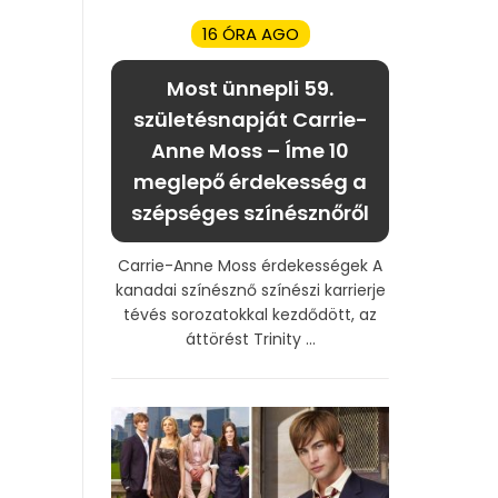
16 ÓRA AGO
Most ünnepli 59.
születésnapját Carrie-
Anne Moss – Íme 10
meglepő érdekesség a
szépséges színésznőről
Carrie-Anne Moss érdekességek A
kanadai színésznő színészi karrierje
tévés sorozatokkal kezdődött, az
áttörést Trinity ...