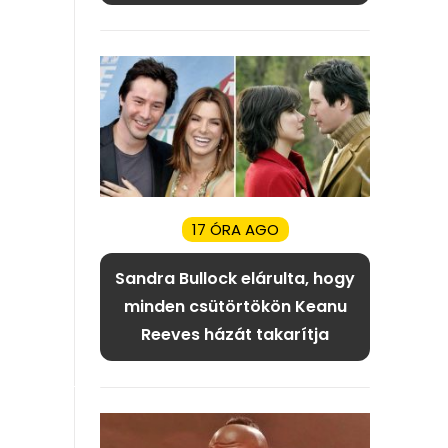
17 ÓRA AGO
Sandra Bullock elárulta, hogy
minden csütörtökön Keanu
Reeves házát takarítja