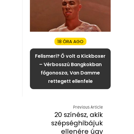
18 ÓRA AGO
Felismeri? Ő volt a Kickboxer
– Vérbosszú Bangkokban
főgonosza, Van Damme
rettegett ellenfele
Previous Article
20 színész, akik
szépséghibájuk
ellenére úgy