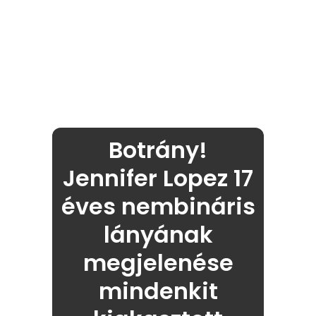
Botrány!
Jennifer Lopez 17
éves nembináris
lányának
megjelenése
mindenkit