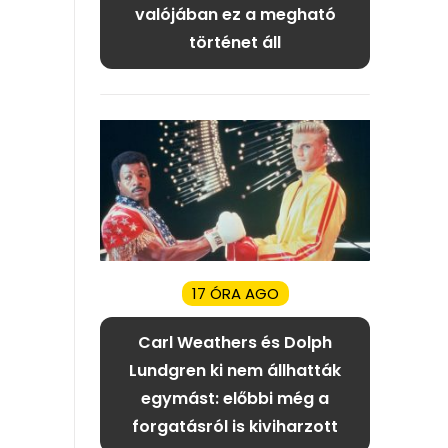
valójában ez a megható
történet áll
17 ÓRA AGO
Carl Weathers és Dolph
Lundgren ki nem állhatták
egymást: előbbi még a
forgatásról is kiviharzott