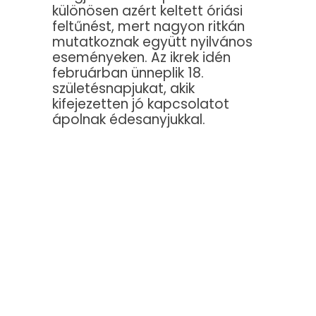
különösen azért keltett óriási
feltűnést, mert nagyon ritkán
mutatkoznak együtt nyilvános
eseményeken. Az ikrek idén
februárban ünneplik 18.
születésnapjukat, akik
kifejezetten jó kapcsolatot
ápolnak édesanyjukkal.