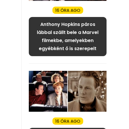
16 ÓRA AGO
Anthony Hopkins páros
lábbal szállt bele a Marvel
filmekbe, amelyekben
egyébként ő is szerepelt
16 ÓRA AGO