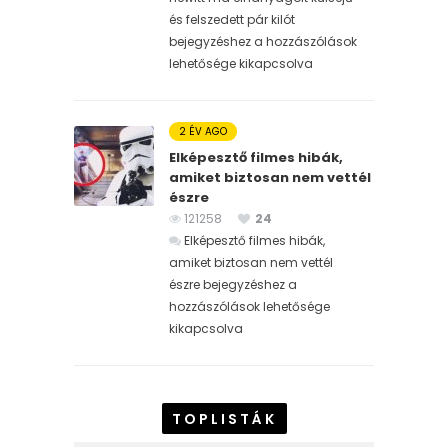
és felszedett pár kilót
bejegyzéshez
a hozzászólások
lehetősége kikapcsolva
2 ÉV AGO
Elképesztő filmes hibák,
amiket biztosan nem vettél
észre
121258
24
Elképesztő filmes hibák,
amiket biztosan nem vettél
észre bejegyzéshez
a
hozzászólások lehetősége
kikapcsolva
TOPLISTÁK