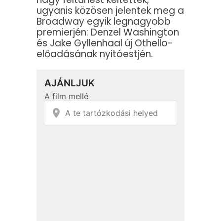
ugyanis közösen jelentek meg a
Broadway egyik legnagyobb
premierjén: Denzel Washington
és Jake Gyllenhaal új Othello-
előadásának nyitóestjén.