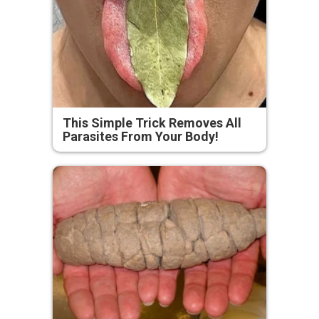
This Simple Trick Removes All
Parasites From Your Body!