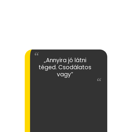
„Annyira jó látni
téged. Csodálatos
vagy”