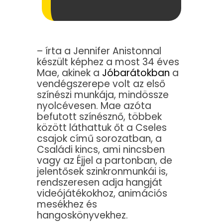
– írta a Jennifer Anistonnal
készült képhez a most 34 éves
Mae, akinek a
Jóbarátokban
a
vendégszerepe volt az első
színészi munkája, mindössze
nyolcévesen. Mae azóta
befutott színésznő, többek
között láthattuk őt a Cseles
csajok című sorozatban, a
Családi kincs, ami nincsben
vagy az Éjjel a partonban, de
jelentősek szinkronmunkái is,
rendszeresen adja hangját
videójátékokhoz, animációs
mesékhez és
hangoskönyvekhez.