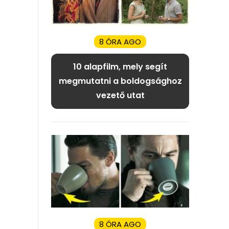
8 ÓRA AGO
10 alapfilm, mely segít
megmutatni a boldogsághoz
vezető utat
8 ÓRA AGO