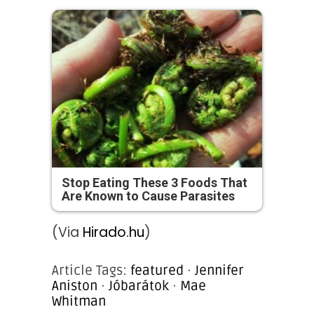
Stop Eating These 3 Foods That
Are Known to Cause Parasites
(Via
Hirado.hu
)
Article Tags:
featured
·
Jennifer
Aniston
·
Jóbarátok
·
Mae
Whitman