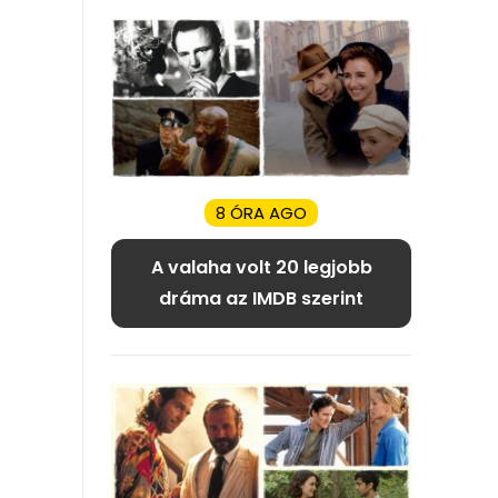
8 ÓRA AGO
A valaha volt 20 legjobb
dráma az IMDB szerint