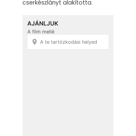
cserkészlányt alakította.