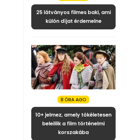
25 látványos filmes baki, ami
külön díjat érdemelne
8 ÓRA AGO
10+ jelmez, amely tökéletesen
beleillik a film történelmi
korszakába