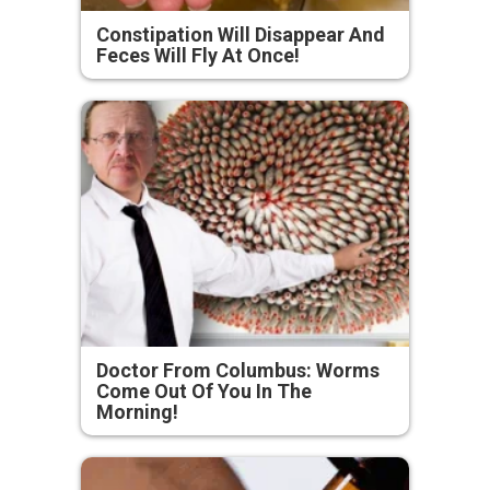
Constipation Will Disappear And
Feces Will Fly At Once!
Doctor From Columbus: Worms
Come Out Of You In The
Morning!