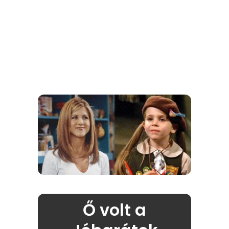
Ő volt a