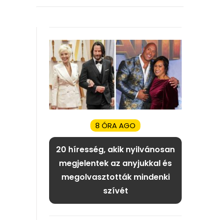
8 ÓRA AGO
20 híresség, akik nyilvánosan
megjelentek az anyjukkal és
megolvasztották mindenki
szívét