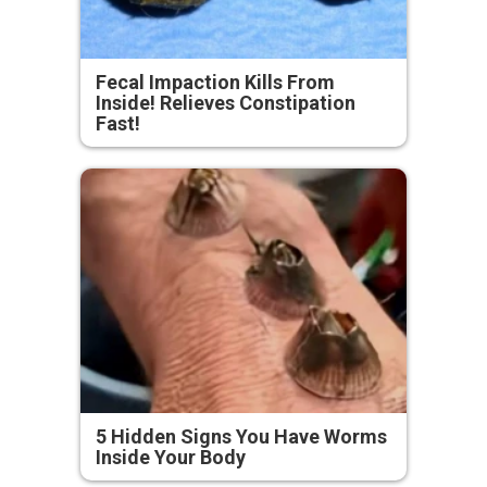
Fecal Impaction Kills From
Inside! Relieves Constipation
Fast!
5 Hidden Signs You Have Worms
Inside Your Body