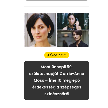
8 ÓRA AGO
Most ünnepli 59.
születésnapját Carrie-Anne
Moss – Íme 10 meglepő
érdekesség a szépséges
színésznőről