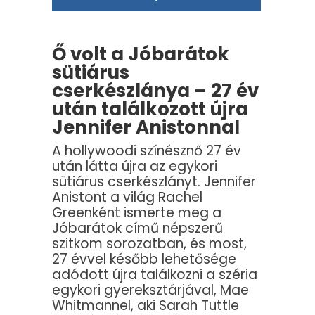
Ő volt a Jóbarátok
sütiárus
cserkészlánya – 27 év
után találkozott újra
Jennifer Anistonnal
A hollywoodi színésznő 27 év
után látta újra az egykori
sütiárus cserkészlányt. Jennifer
Anistont a világ Rachel
Greenként ismerte meg a
Jóbarátok című népszerű
szitkom sorozatban, és most,
27 évvel később lehetősége
adódott újra találkozni a széria
egykori gyereksztárjával, Mae
Whitmannel, aki Sarah Tuttle