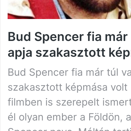
Bud Spencer fia már 
apja szakasztott ké
Bud Spencer fia már túl v
szakasztott képmása volt
filmben is szerepelt ismer
él olyan ember a Földön,