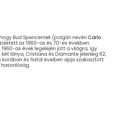
 hogy Bud Spencernek (polgári nevén
Carlo
zületett az 1960-as és 70-es években:
960-as évek legelején jött a világra, így
 két lánya, Cristiana és Diamante jelenleg 62,
s korában és fiatal éveiben apja szakasztott
 hasonlóság.