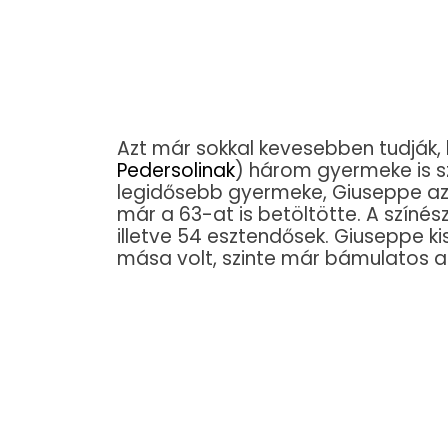
Azt már sokkal kevesebben tudják,
Pedersolinak
) három gyermeke is s
legidősebb gyermeke, Giuseppe az 1
már a 63-at is betöltötte. A színész
illetve 54 esztendősek. Giuseppe ki
mása volt, szinte már bámulatos a