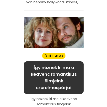
van néhány hollywoodi színész, ...
3 HÉT AGO
Így néznek ki ma a
kedvenc romantikus
filmjeink
szerelmespárjai
Így néznek ki ma a kedvenc
romantikus filmjeink