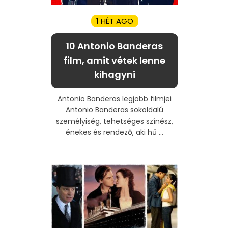
1 HÉT AGO
10 Antonio Banderas
film, amit vétek lenne
kihagyni
Antonio Banderas legjobb filmjei
Antonio Banderas sokoldalú
személyiség, tehetséges színész,
énekes és rendező, aki hű ...