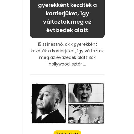
gyerekként kezdték a
karrierjüket, így
változtak meg az
évtizedek alatt
15 színésznő, akik gyerekként
kezdték a karrierjüket, így változtak
meg az évtizedek alatt Sok
hollywoodi sztár ...