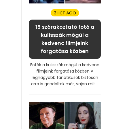
3 HÉT AGO
15 szórakoztató fotó a
kulisszák mögül a
kedvenc filmjeink
forgatása közben
Fotók a kulisszák mögül a kedvenc
filmjeink forgatása közben A
legnagyobb fanatikusok biztosan
arra is gondoltak már, vajon mit ...