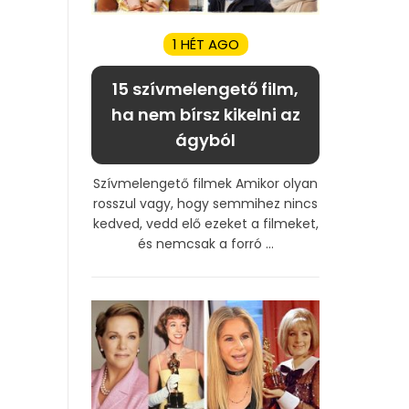
1 HÉT AGO
15 szívmelengető film,
ha nem bírsz kikelni az
ágyból
Szívmelengető filmek Amikor olyan
rosszul vagy, hogy semmihez nincs
kedved, vedd elő ezeket a filmeket,
és nemcsak a forró ...