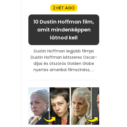
2 HÉT AGO
10 Dustin Hoffman film,
amit mindenképpen
látnod kell
Dustin Hoffman legjobb filmjei
Dustin Hoffman kétszeres Oscar-
díjas és ötszörös Golden Globe
nyertes amerikai filmszínész, ...