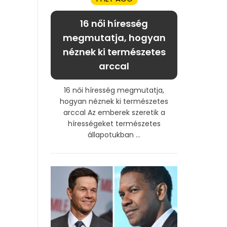
16 női híresség
megmutatja, hogyan
néznek ki természetes
arccal
16 női híresség megmutatja,
hogyan néznek ki természetes
arccal Az emberek szeretik a
hírességeket természetes
állapotukban ...