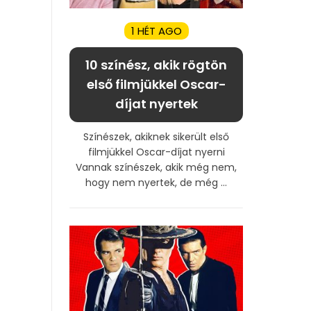
1 HÉT AGO
10 színész, akik rögtön
első filmjükkel Oscar-
díjat nyertek
Színészek, akiknek sikerült első
filmjükkel Oscar-díjat nyerni
Vannak színészek, akik még nem,
hogy nem nyertek, de még ...