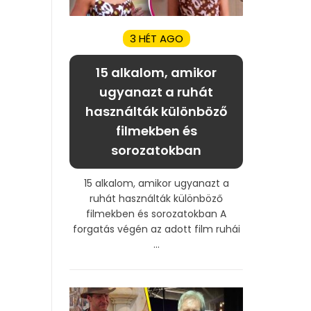
3 HÉT AGO
15 alkalom, amikor
ugyanazt a ruhát
használták különböző
filmekben és
sorozatokban
15 alkalom, amikor ugyanazt a
ruhát használták különböző
filmekben és sorozatokban A
forgatás végén az adott film ruhái
...