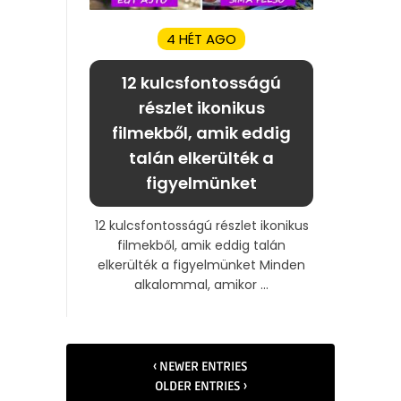
4 HÉT AGO
12 kulcsfontosságú
részlet ikonikus
filmekből, amik eddig
talán elkerülték a
figyelmünket
12 kulcsfontosságú részlet ikonikus
filmekből, amik eddig talán
elkerülték a figyelmünket Minden
alkalommal, amikor ...
‹ NEWER ENTRIES
OLDER ENTRIES ›