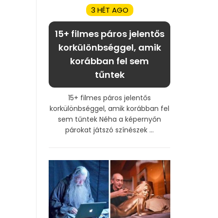
3 HÉT AGO
15+ filmes páros jelentős
korkülönbséggel, amik
korábban fel sem
tűntek
15+ filmes páros jelentős
korkülönbséggel, amik korábban fel
sem tűntek Néha a képernyőn
párokat játszó színészek ...