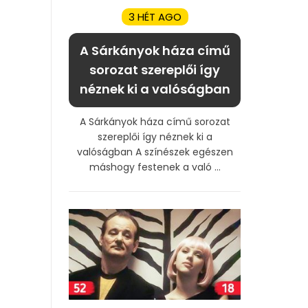
3 HÉT AGO
A Sárkányok háza című
sorozat szereplői így
néznek ki a valóságban
A Sárkányok háza című sorozat
szereplői így néznek ki a
valóságban A színészek egészen
máshogy festenek a való ...