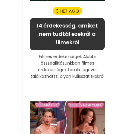
3 HÉT AGO
14 érdekesség, amiket
nem tudtál ezekről a
filmekről
Filmes érdekességek Alábbi
összeállításunkban filmes
érdekességek tömkelegével
találkozhatsz, olyan kulisszatitkokról
...