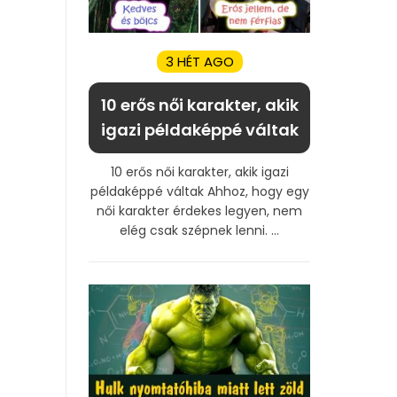
3 HÉT AGO
10 erős női karakter, akik
igazi példaképpé váltak
10 erős női karakter, akik igazi
példaképpé váltak Ahhoz, hogy egy
női karakter érdekes legyen, nem
elég csak szépnek lenni. ...