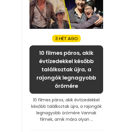
3 HÉT AGO
10 filmes páros, akik
évtizedekkel később
találkoztak újra, a
rajongók legnagyobb
örömére
10 filmes páros, akik évtizedekkel
később találkoztak újra, a rajongók
legnagyobb örömére Vannak
filmek, amik mára olyan ...