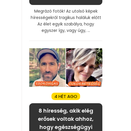
Megrázó fotók! Az utolsó képek
hírességekről tragikus haláluk előtt
Az élet egyik szabálya, hogy
egyszer így, vagy úgy, ...
4 HÉT AGO
8 híresség, akik elég
erősek voltak ahhoz,
hogy egészségügyi