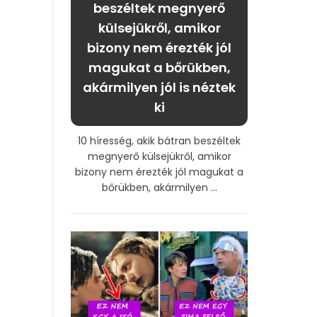
beszéltek megnyerő
külsejükről, amikor
bizony nem érezték jól
magukat a bőrükben,
akármilyen jól is néztek
ki
10 híresség, akik bátran beszéltek
megnyerő külsejükről, amikor
bizony nem érezték jól magukat a
bőrükben, akármilyen ...