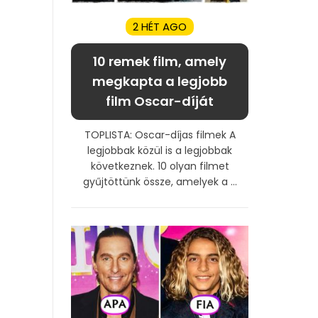
2 HÉT AGO
10 remek film, amely
megkapta a legjobb
film Oscar-díját
TOPLISTA: Oscar-díjas filmek A
legjobbak közül is a legjobbak
következnek. 10 olyan filmet
gyűjtöttünk össze, amelyek a ...