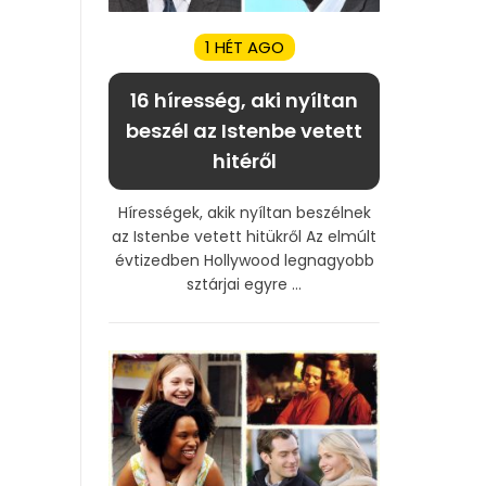
1 HÉT AGO
16 híresség, aki nyíltan
beszél az Istenbe vetett
hitéről
Hírességek, akik nyíltan beszélnek
az Istenbe vetett hitükről Az elmúlt
évtizedben Hollywood legnagyobb
sztárjai egyre ...