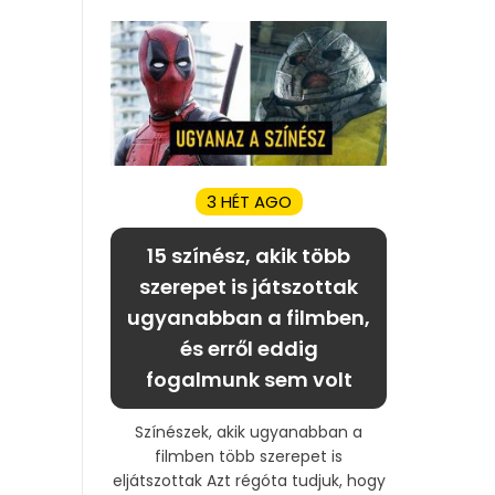
3 HÉT AGO
15 színész, akik több
szerepet is játszottak
ugyanabban a filmben,
és erről eddig
fogalmunk sem volt
Színészek, akik ugyanabban a
filmben több szerepet is
eljátszottak Azt régóta tudjuk, hogy