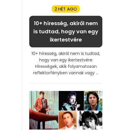
2 HÉT AGO
10+ híresség, akiről nem
is tudtad, hogy van egy
ikertestvére
10+ híresség, akiről nem is tudtad,
hogy van egy ikertestvére
Hírességek, akik folyamatosan
reflektorfényben vannak vagy ...