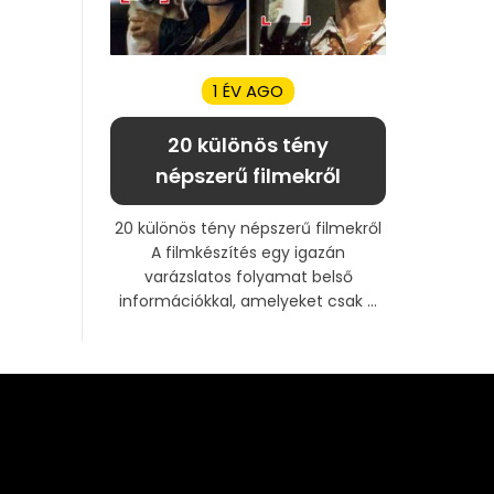
1 ÉV AGO
20 különös tény
népszerű filmekről
20 különös tény népszerű filmekről
A filmkészítés egy igazán
varázslatos folyamat belső
információkkal, amelyeket csak ...