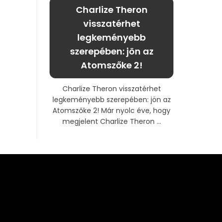
Charlize Theron
visszatérhet
legkeményebb
szerepében: jön az
Atomszőke 2!
Charlize Theron visszatérhet
legkeményebb szerepében: jön az
Atomszőke 2! Már nyolc éve, hogy
megjelent Charlize Theron ...