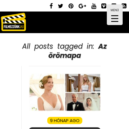
MENÜ
All posts tagged in:
Az
örömapa
9 HÓNAP AGO