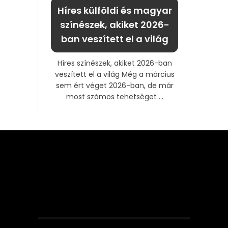
Híres külföldi és magyar
színészek, akiket 2026-
ban veszített el a világ
Híres színészek, akiket 2026-ban
veszített el a világ Még a március
sem ért véget 2026-ban, de már
most számos tehetséget ...