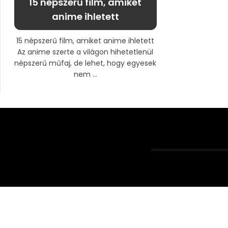
15 népszerű film, amiket
anime ihletett
15 népszerű film, amiket anime ihletett
Az anime szerte a világon hihetetlenül
népszerű műfaj, de lehet, hogy egyesek
nem ...