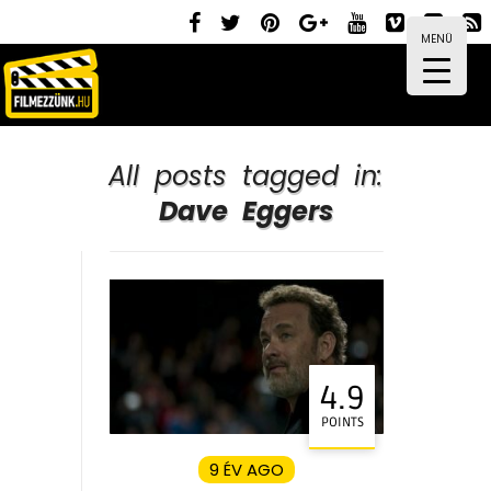
MENÜ
All posts tagged in:
Dave Eggers
4.9
POINTS
9 ÉV AGO