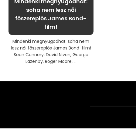
Mindenki megnyugodhat:
soha nem lesz női
főszereplős James Bond-
film!
Mindenki megnyugodhat: soha nem
lesz női főszereplős James Bond-film!
Sean Connery, David Niven, George
Lazenby, Roger Moore, ...