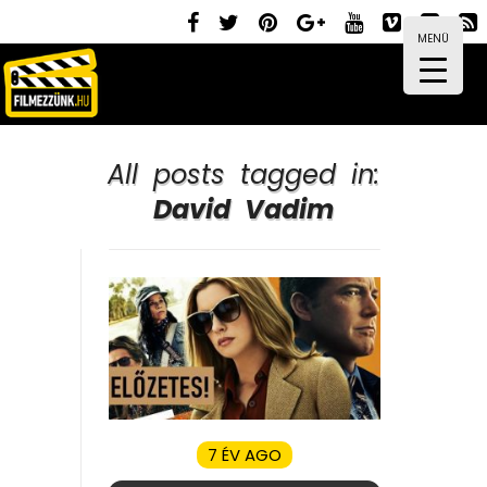
MENÜ
All posts tagged in:
David Vadim
7 ÉV AGO