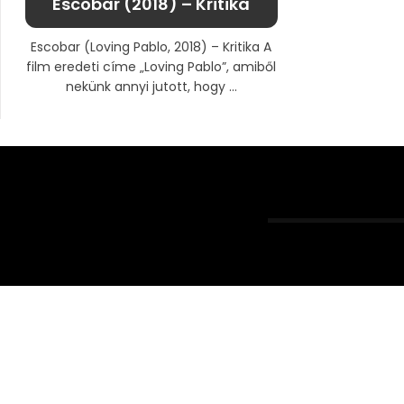
Escobar (2018) – Kritika
Escobar (Loving Pablo, 2018) – Kritika A
film eredeti címe „Loving Pablo”, amiből
nekünk annyi jutott, hogy ...