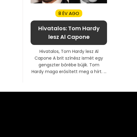
8 ÉV AGO
Hivatalos: Tom Hardy
lesz Al Capone
Hivatalos, Tom Hardy lesz Al
Capone A brit színész ismét egy
gengszter bőrébe bújik. Tom
Hardy maga erősített meg a hírt. ...