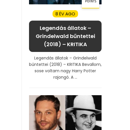
POINTS
8 ÉV AGO
Legendás állatok –
Grindelwald bűntettei
(2018) – KRITIKA
Legendás állatok – Grindelwald
bűntettei (2018) – KRITIKA Bevallom,
sose voltam nagy Harry Potter
rajongó. A ...