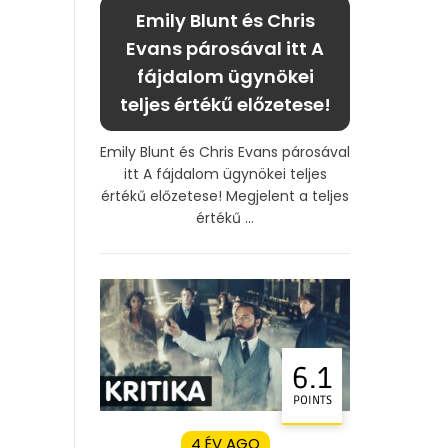
Emily Blunt és Chris
Evans párosával itt A
fájdalom ügynökei
teljes értékű előzetese!
Emily Blunt és Chris Evans párosával
itt A fájdalom ügynökei teljes
értékű előzetese! Megjelent a teljes
értékű ...
6.1
POINTS
4 ÉV AGO