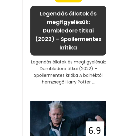
Legendás állatok és
megfigyelésük:
Dumbledore titkai
(2022) – Spoilermentes
kritika
Legendás állatok és megfigyelésük:
Dumbledore titkai (2022) –
Spoilermentes kritika A balhéktól
hemzsegő Harry Potter ...
6.9