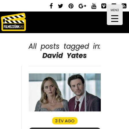
MENÜ
All posts tagged in:
David Yates
3 ÉV AGO