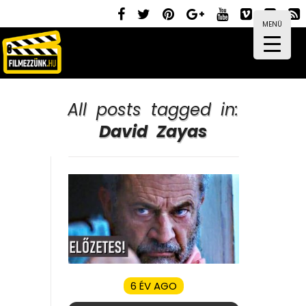
MENÜ
All posts tagged in:
David Zayas
6 ÉV AGO