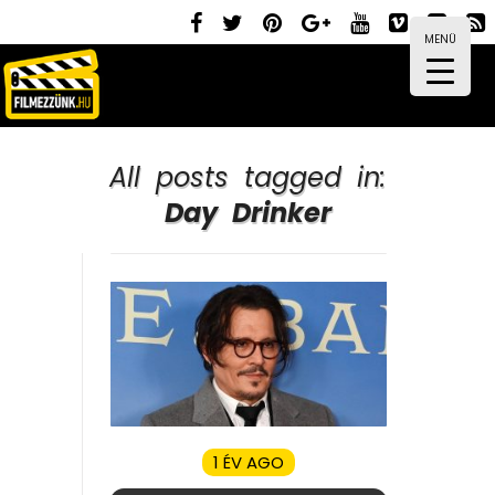
MENÜ
All posts tagged in:
Day Drinker
1 ÉV AGO