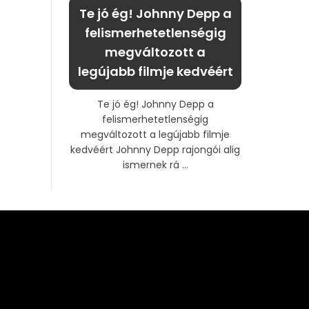
Te jó ég! Johnny Depp a
felismerhetetlenségig
megváltozott a
legújabb filmje kedvéért
Te jó ég! Johnny Depp a
felismerhetetlenségig
megváltozott a legújabb filmje
kedvéért Johnny Depp rajongói alig
ismernek rá ...