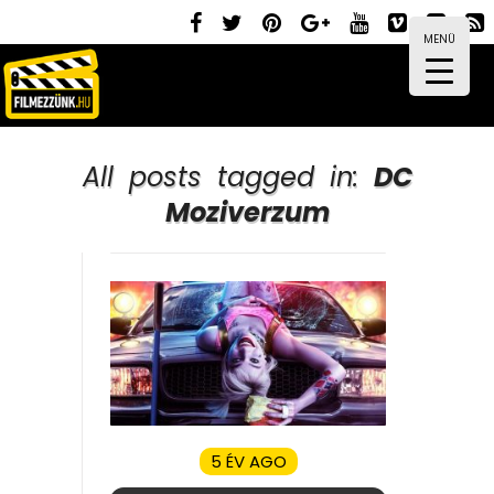
MENÜ
All posts tagged in:
DC
Moziverzum
5 ÉV AGO