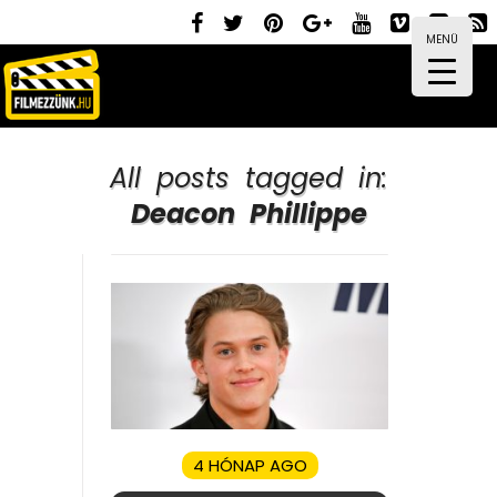
MENÜ
All posts tagged in:
Deacon Phillippe
4 HÓNAP AGO