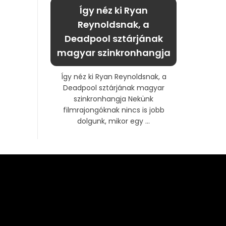
Így néz ki Ryan
Reynoldsnak, a
Deadpool sztárjának
magyar szinkronhangja
Így néz ki Ryan Reynoldsnak, a
Deadpool sztárjának magyar
szinkronhangja Nekünk
filmrajongóknak nincs is jobb
dolgunk, mikor egy ...