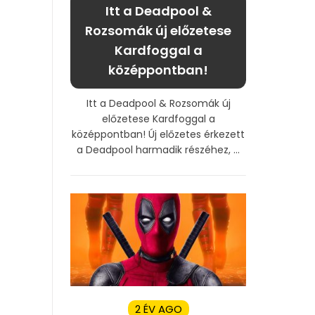
Itt a Deadpool &
Rozsomák új előzetese
Kardfoggal a
középpontban!
Itt a Deadpool & Rozsomák új
előzetese Kardfoggal a
középpontban! Új előzetes érkezett
a Deadpool harmadik részéhez, ...
2 ÉV AGO