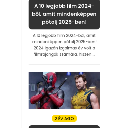
A 10 legjobb film 2024-
ből, amit mindenképpen
pótolj 2025-ben!
A 10 legjobb film 2024-ből, amit
mindenképpen pótolj 2025-ben!
2024 igazán izgalmas év volt a
filmrajongók számára, hiszen ...
2 ÉV AGO