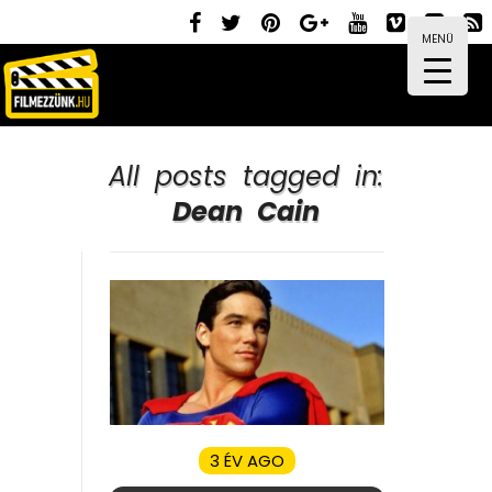
MENÜ
All posts tagged in:
Dean Cain
3 ÉV AGO