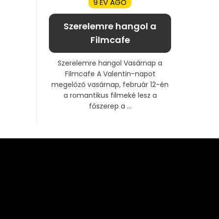
9 ÉV AGO
Szerelemre hangol a
Filmcafe
Szerelemre hangol Vasárnap a
Filmcafe A Valentin-napot
megelőző vasárnap, február 12-én
a romantikus filmeké lesz a
főszerep a ...