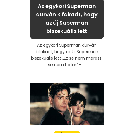
Az egykori Superman
durván kifakadt, hogy
az új Superman
biszexuális lett
Az egykori Superman durván
kifakadt, hogy az új Superman
biszexuális lett „Ez se nem merész,
se nem bátor” – ...