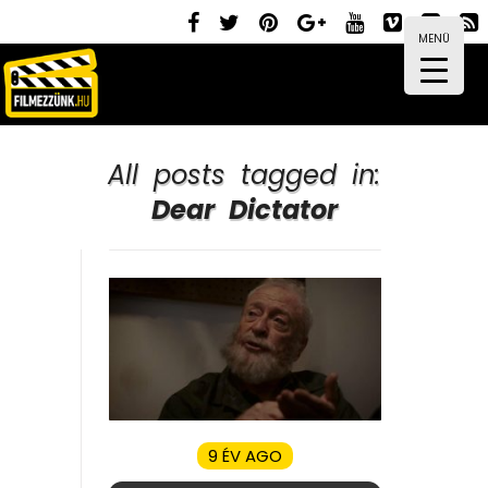
MENÜ
All posts tagged in:
Dear Dictator
9 ÉV AGO