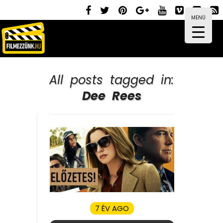
MENÜ
All posts tagged in:
Dee Rees
7 ÉV AGO