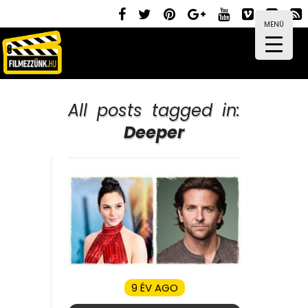
MENÜ
All posts tagged in:
Deeper
9 ÉV AGO