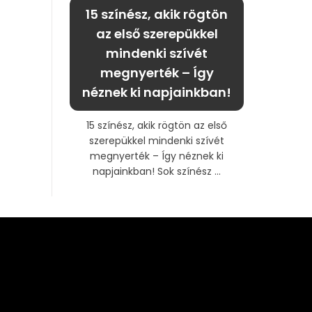
15 színész, akik rögtön
az első szerepükkel
mindenki szívét
megnyerték – Így
néznek ki napjainkban!
15 színész, akik rögtön az első
szerepükkel mindenki szívét
megnyerték – Így néznek ki
napjainkban! Sok színész ...