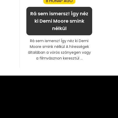
8 HÓNAP AGO
Rá sem ismersz! Így néz
ki Demi Moore smink
nélkül
Rá sem ismersz! Így néz ki Demi
Moore smink nélkül A hírességek
általában a vörös szőnyegen vagy
a filmvásznon keresztül ...