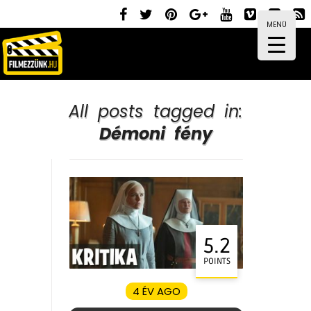
MENÜ
All posts tagged in:
Démoni fény
5.2
POINTS
4 ÉV AGO