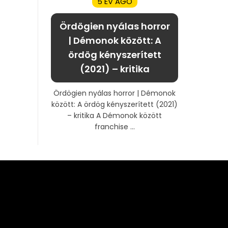
5 ÉV AGO
Ördögien nyálas horror
| Démonok között: A
ördög kényszerített
(2021) – kritika
Ördögien nyálas horror | Démonok
között: A ördög kényszerített (2021)
– kritika A Démonok között
franchise ...