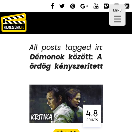
MENÜ
All posts tagged in:
Démonok között: A
ördög kényszerített
4.8
POINTS