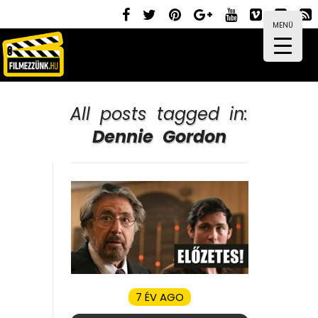
MENÜ
All posts tagged in:
Dennie Gordon
7 ÉV AGO