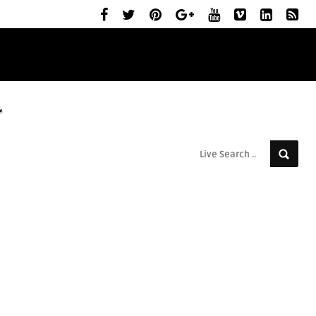
ELŐZETESEK
MOZIBEMUTATÓK
RÓLUNK
r