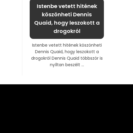
Istenbe vetett hitének
köszönheti Dennis
Quaid, hogy leszokott a
drogokról
Istenbe vetett hitének köszönheti
Dennis Quaid, hogy leszokott a
drogokról Dennis Quaid többször is
nyíltan beszélt ...