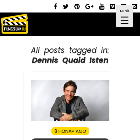
MENÜ
All posts tagged in:
Dennis Quaid Isten
8 HÓNAP AGO