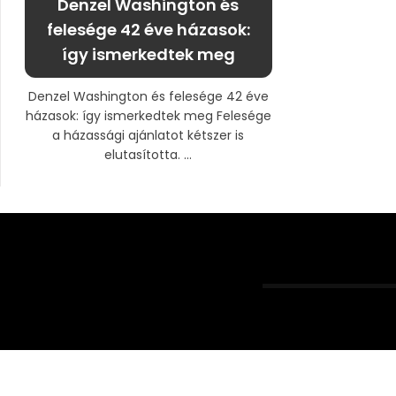
Denzel Washington és
felesége 42 éve házasok:
így ismerkedtek meg
Denzel Washington és felesége 42 éve
házasok: így ismerkedtek meg Felesége
a házassági ajánlatot kétszer is
elutasította. ...