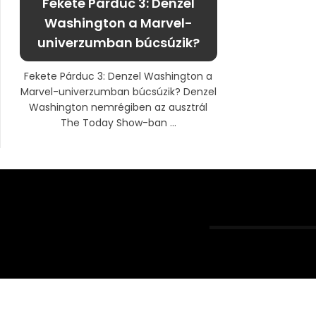
Fekete Párduc 3: Denzel
Washington a Marvel-
univerzumban búcsúzik?
Fekete Párduc 3: Denzel Washington a
Marvel-univerzumban búcsúzik? Denzel
Washington nemrégiben az ausztrál
The Today Show-ban ...