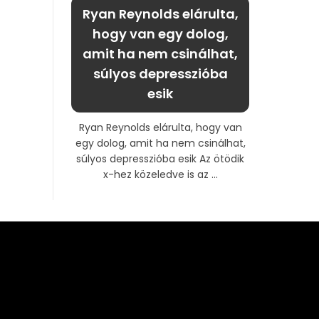
Ryan Reynolds elárulta,
hogy van egy dolog,
amit ha nem csinálhat,
súlyos depresszióba
esik
Ryan Reynolds elárulta, hogy van
egy dolog, amit ha nem csinálhat,
súlyos depresszióba esik Az ötödik
x-hez közeledve is az ...