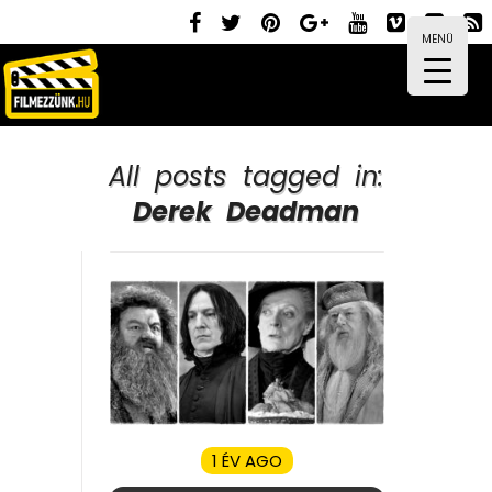
MENÜ
All posts tagged in:
Derek Deadman
1 ÉV AGO