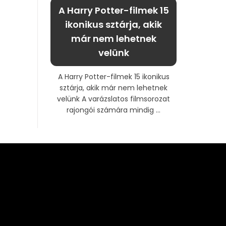
A Harry Potter-filmek 15
ikonikus sztárja, akik
már nem lehetnek
velünk
A Harry Potter-filmek 15 ikonikus
sztárja, akik már nem lehetnek
velünk A varázslatos filmsorozat
rajongói számára mindig ...