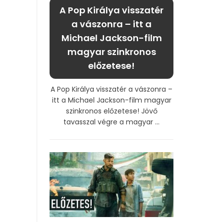
A Pop Királya visszatér
a vászonra – itt a
Michael Jackson-film
magyar szinkronos
előzetese!
A Pop Királya visszatér a vászonra –
itt a Michael Jackson-film magyar
szinkronos előzetese! Jövő
tavasszal végre a magyar ...