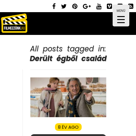
MENÜ
All posts tagged in:
Derült égből család
8 ÉV AGO