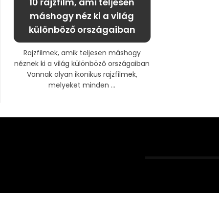
10 rajzfilm, ami teljesen
máshogy néz ki a világ
különböző országaiban
Rajzfilmek, amik teljesen máshogy
néznek ki a világ különböző országaiban
Vannak olyan ikonikus rajzfilmek,
melyeket minden ...