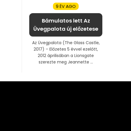
9 ÉV AGO
Bámulatos lett Az
Üvegpalota új előzetese
Az Üvegpalota (The Glass Castle,
2017) – Előzetes 5 évvel ezelőtt,
2012 áprilisában a Lionsgate
szerezte meg Jeannette ...