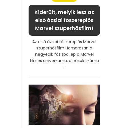
Kiderült, melyik lesz az
első ázsiai főszereplős
Marvel szuperhősfilm!
Az első ázsiai főszereplős Marvel
szuperhősfilm Hamarosan a
negyedik fázisba lép a Marvel
filmes univerzuma, a hősök száma
...