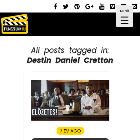
MENÜ
All posts tagged in:
Destin Daniel Cretton
7 ÉV AGO