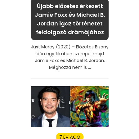
Újabb előzetes érkezett
Jamie Foxx és Michael B.
Jordan igaz történetet
feldolgozó drámájához
Just Mercy (2020) – Előzetes Bizony
idén egy filmben szerepel majd
Jamie Foxx és Michael B. Jordan.
Méghozzá nem is ...
7 ÉV AGO