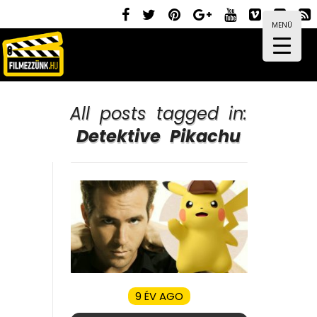
MENÜ
All posts tagged in:
Detektive Pikachu
9 ÉV AGO