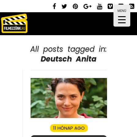
MENÜ
All posts tagged in:
Deutsch Anita
11 HÓNAP AGO