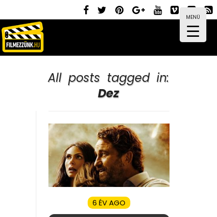
MENÜ
All posts tagged in:
Dez
6 ÉV AGO