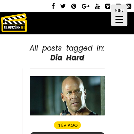
MENÜ
All posts tagged in:
Dia Hard
4 ÉV AGO