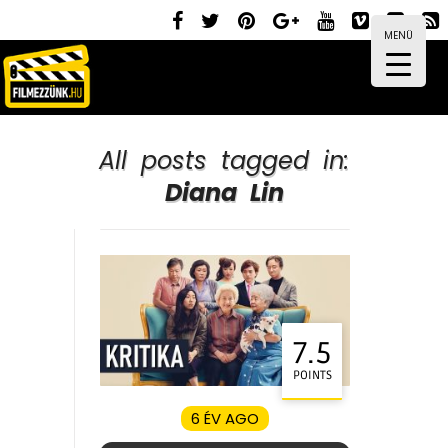
MENÜ
All posts tagged in:
Diana Lin
7.5
POINTS
6 ÉV AGO