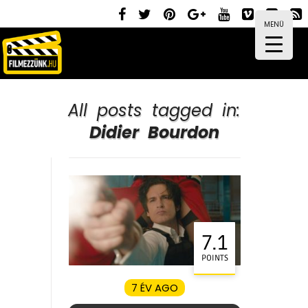
MENÜ
All posts tagged in:
Didier Bourdon
7.1
POINTS
7 ÉV AGO