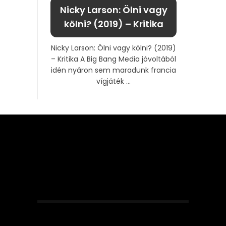
Nicky Larson: Ölni vagy
kölni? (2019) – Kritika
Nicky Larson: Ölni vagy kölni? (2019)
– Kritika A Big Bang Media jóvoltából
idén nyáron sem maradunk francia
vígjáték ...