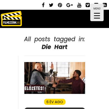
MENÜ
All posts tagged in:
Die Hart
6 ÉV AGO