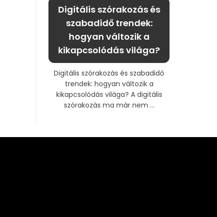
Digitális szórakozás és
szabadidő trendek:
hogyan változik a
kikapcsolódás világa?
Digitális szórakozás és szabadidő
trendek: hogyan változik a
kikapcsolódás világa? A digitális
szórakozás ma már nem ...