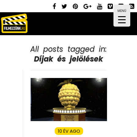
MENÜ
All posts tagged in:
Díjak és jelölések
10 ÉV AGO